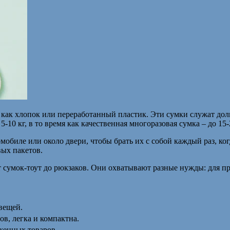
 как хлопок или переработанный пластик. Эти сумки служат до
10 кг, в то время как качественная многоразовая сумка – до 15-2
мобиле или около двери, чтобы брать их с собой каждый раз, ко
вых пакетов.
 сумок-тоут до рюкзаков. Они охватывают разные нужды: для п
вещей.
ов, легка и компактна.
женных товаров.