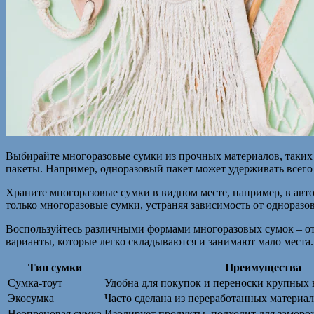
Выбирайте многоразовые сумки из прочных материалов, таких
пакеты. Например, одноразовый пакет может удерживать всего 5-
Храните многоразовые сумки в видном месте, например, в авто
только многоразовые сумки, устраняя зависимость от одноразо
Воспользуйтесь различными формами многоразовых сумок – от
варианты, которые легко складываются и занимают мало места.
Тип сумки
Преимущества
Сумка-тоут
Удобна для покупок и переноски крупных 
Экосумка
Часто сделана из переработанных материал
Неопреновая сумка
Изолирует продукты, подходит для заморо