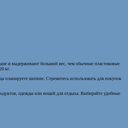
льше и выдерживают больший вес, чем обычные пластиковые
0 кг.
гда планируете шопинг. Стремитесь использовать для покупок
родуктов, одежды или вещей для отдыха. Выбирайте удобные