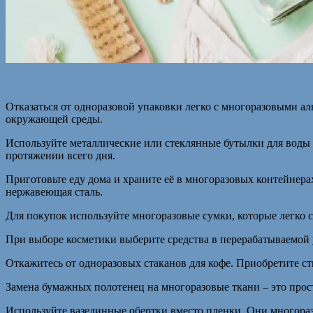
Отказаться от одноразовой упаковки легко с многоразовыми а
окружающей среды.
Используйте металлические или стеклянные бутылки для воды 
протяжении всего дня.
Приготовьте еду дома и храните её в многоразовых контейне
нержавеющая сталь.
Для покупок используйте многоразовые сумки, которые легко с
При выборе косметики выберите средства в перерабатываемой у
Откажитесь от одноразовых стаканов для кофе. Приобретите 
Замена бумажных полотенец на многоразовые ткани – это прост
Используйте вазелинные обертки вместо пленки. Они многораз