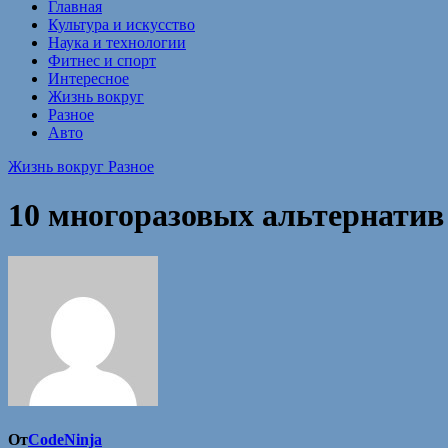
Главная
Культура и искусство
Наука и технологии
Фитнес и спорт
Интересное
Жизнь вокруг
Разное
Авто
Жизнь вокруг
Разное
10 многоразовых альтернатив
От
CodeNinja