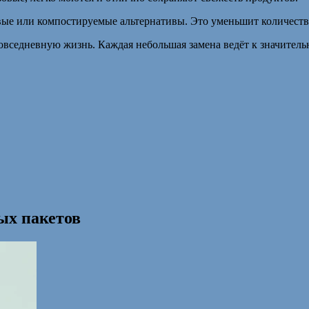
вые или компостируемые альтернативы. Это уменьшит количеств
овседневную жизнь. Каждая небольшая замена ведёт к значител
ых пакетов