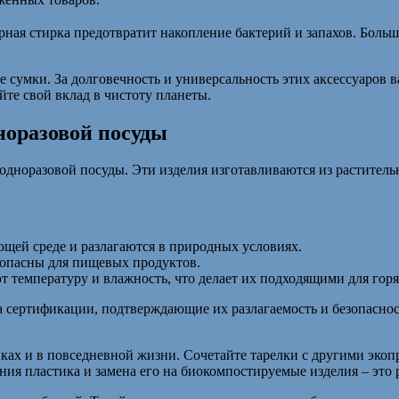
ная стирка предотвратит накопление бактерий и запахов. Больш
 сумки. За долговечность и универсальность этих аксессуаров в
те свой вклад в чистоту планеты.
норазовой посуды
дноразовой посуды. Эти изделия изготавливаются из раститель
щей среде и разлагаются в природных условиях.
зопасны для пищевых продуктов.
температуру и влажность, что делает их подходящими для горя
 сертификации, подтверждающие их разлагаемость и безопаснос
ах и в повседневной жизни. Сочетайте тарелки с другими экоп
я пластика и замена его на биокомпостируемые изделия – это р