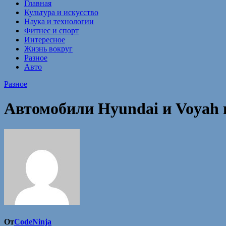
Главная
Культура и искусство
Наука и технологии
Фитнес и спорт
Интересное
Жизнь вокруг
Разное
Авто
Разное
Автомобили Hyundai и Voyah 
От
CodeNinja