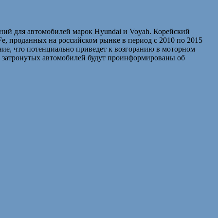
й для автомобилей марок Hyundai и Voyah. Корейский
ta Fe, проданных на российском рынке в период с 2010 по 2015
ние, что потенциально приведет к возгоранию в моторном
ех затронутых автомобилей будут проинформированы об