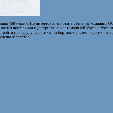
 лишь 468 машин. Но интересно, что отзыв объявила компания О
мается поставками и дистрибуцией автомобилей Voyah в России.
жны пройти процедуру русификации бортовых систем, ведь их ин
ведены бесплатно.