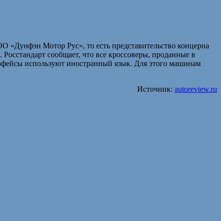
ОО «Дунфэн Мотор Рус», то есть представительство концерна
 Росстандарт сообщает, что все кроссоверы, проданные в
терфейсы используют иностранный язык. Для этого машинам
Источник:
autoreview.ru