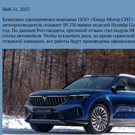
Май 31, 2025
Буквально одновременно компании ООО «Хендэ Мотор СНГ» и 
автопроизводитель отзывает 99 256 машин моделей Hyundai Grande
год. По данным Росстандарта, причиной отзыва стал модуль H
отсеке автомобиля. Чтобы исключить риск, во время сервисно
отзывной кампании, все работы будут произведены официаль