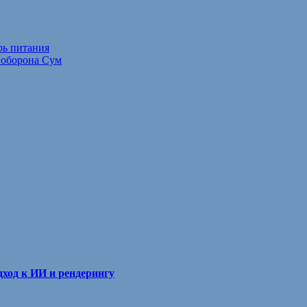
рь питания
 оборона Сум
ход к ИИ и рендерингу