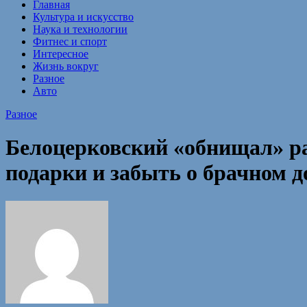
Главная
Культура и искусство
Наука и технологии
Фитнес и спорт
Интересное
Жизнь вокруг
Разное
Авто
Разное
Белоцерковский «обнищал» ра
подарки и забыть о брачном д