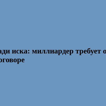
ди иска: миллиардер требует
оговоре