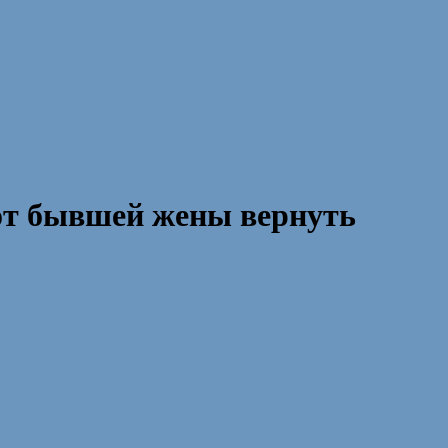
 от бывшей жены вернуть