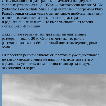
США пытались создать ракеты и самолеты на ядерных
силовых установках еще 1950-х — ракета/беспилотник SLAM
(Subsonic Low Altitude Missile) с двигателями программы Pluto.
Разработчики столкнулись с целым рядом проблем, главными
из которых стали нехватка мощности реактора
и радиационный шлейф. Это была уменьшенная версия
«летающего Чернобыля».
Даже по тем временам аппарат имел внушительные
размеры — около 20 м. Стоит отметить, что ракета
рассматривалась как беспилотный носитель термоядерных
бомб.
От проектов решили отказаться: прототип уже существовал,
но американские ученые не нашли, как испытывать его
в реальных условиях из-за опасности аппарата в случае
отклонения от курса.