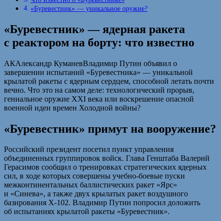
«Буревестник» — уникальное оружие?
«Буревестник» — ядерная ракета
с реактором на борту: что известно
АКАлександр КуманевВладимир Путин объявил о
завершении испытаний «Буревестника» — уникальной
крылатой ракеты с ядерным сердцем, способной летать почти
вечно. Что это на самом деле: технологический прорыв,
гениальное оружие XXI века или воскрешение опасной
военной идеи времен Холодной войны?
«Буревестник» примут на вооружение?
Российский президент посетил пункт управления
объединенных группировок войск. Глава Генштаба Валерий
Герасимов сообщил о тренировках стратегических ядерных
сил, в ходе которых совершены учебно-боевые пуски
межконтинентальных баллистических ракет «Ярс»
и «Синева», а также двух крылатых ракет воздушного
базирования X-102. Владимир Путин попросил доложить
об испытаниях крылатой ракеты «Буревестник».