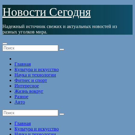
Перейти
Новости Сегодня
к
содержимому
Надежный источник свежих и актуальных новостей из
разных уголков мира.
Главная
Культура и искусство
Наука и технологии
Фитнес и спорт
Интересное
Жизнь вокруг
Разное
Авто
Главная
Культура и искусство
Наука и технологии