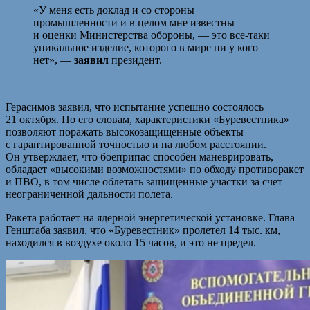
«У меня есть доклад и со стороны
промышленности и в целом мне известны
и оценки Министерства обороны, — это все-таки
уникальное изделие, которого в мире ни у кого
нет», —
заявил
президент.
Герасимов заявил, что испытание успешно состоялось
21 октября. По его словам, характеристики «Буревестника»
позволяют поражать высокозащищенные объекты
с гарантированной точностью и на любом расстоянии.
Он утверждает, что боеприпас способен маневрировать,
обладает «высокими возможностями» по обходу противоракет
и ПВО, в том числе облетать защищенные участки за счет
неограниченной дальности полета.
Ракета работает на ядерной энергетической установке. Глава
Генштаба заявил, что «Буревестник» пролетел 14 тыс. км,
находился в воздухе около 15 часов, и это не предел.