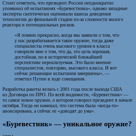
Стоит отметить, что президент России неоднократно
упоминал об испытаниях «Буревестника», однако западные
эксперты скептически оценивали шансы доведения
технологии до финальной стадии из-за сложности малого
реактора и потенциальных рисков.
«Я помню прекрасно, когда мы заявили о том, что
у нас разрабатывается такое оружие, тогда даже
специалисты очень высокого уровня и класса
говорили мне о том, что да, это цель хорошая,
достойная, но в исторической ближайшей
перспективе нереализуемая. Это было мнение
специалистов, повторяю, высокого класса. И вот
сейчас решающие испытания завершены», —
отметил Путин в ходе совещания.
Разработка ракеты велась с 2001 года после выхода США
из Договора по ПРО. По всей видимости, «Буревестник» —
то самое новое оружие, о котором говорил президент в начале
октября. Тогда он намекал, что система была «когда-то»
анонсирована, а сейчас ее «доводят до ума».
«Буревестник» — уникальное оружие?