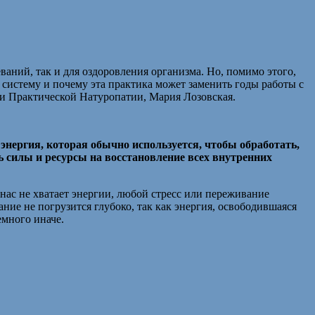
аний, так и для оздоровления организма. Но, помимо этого,
систему и почему эта практика может заменить годы работы с
и Практической Натуропатии, Мария Лозовская.
 энергия, которая обычно используется, чтобы обработать,
 силы и ресурсы на восстановление всех внутренних
 нас не хватает энергии, любой стресс или переживание
ие не погрузится глубоко, так как энергия, освободившаяся
емного иначе.