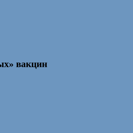
ых» вакцин