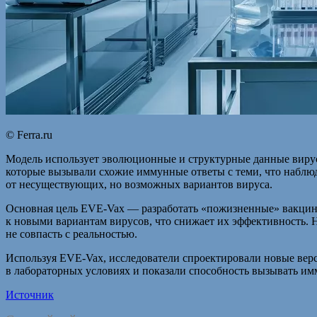
© Ferra.ru
Модель использует эволюционные и структурные данные вируса
которые вызывали схожие иммунные ответы с теми, что наблюд
от несуществующих, но возможных вариантов вируса.
Основная цель EVE-Vax — разработать «пожизненные» вакцины
к новыми вариантам вирусов, что снижает их эффективность. Н
не совпасть с реальностью.
Используя EVE-Vax, исследователи спроектировали новые вер
в лабораторных условиях и показали способность вызывать им
Источник