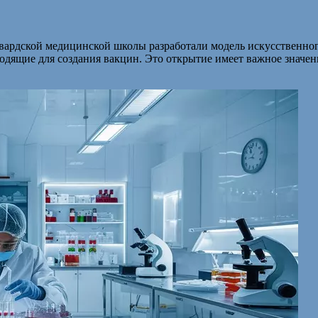
вардской медицинской школы разработали модель искусственног
одящие для создания вакцин. Это открытие имеет важное значе