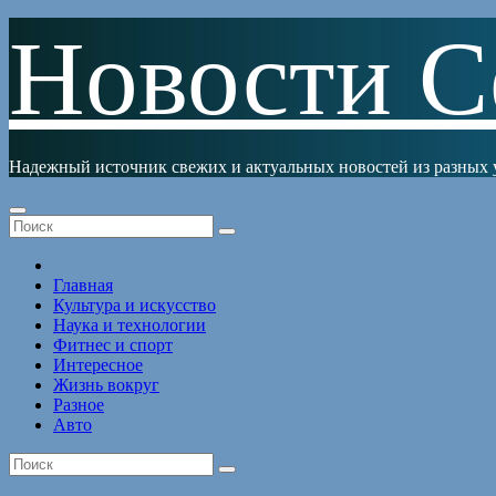
Перейти
Новости С
к
содержимому
Надежный источник свежих и актуальных новостей из разных 
Главная
Культура и искусство
Наука и технологии
Фитнес и спорт
Интересное
Жизнь вокруг
Разное
Авто