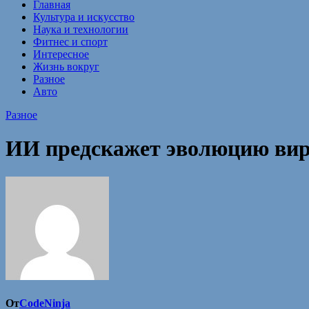
Главная
Культура и искусство
Наука и технологии
Фитнес и спорт
Интересное
Жизнь вокруг
Разное
Авто
Разное
ИИ предскажет эволюцию вир
От
CodeNinja