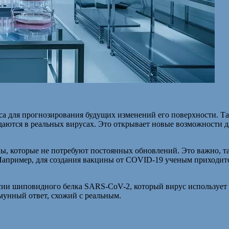
 для прогнозирования будущих изменений его поверхности. Так
аются в реальных вирусах. Это открывает новые возможности д
, которые не потребуют постоянных обновлений. Это важно, та
апример, для создания вакцины от COVID-19 ученым приходится 
сии шиповидного белка SARS-CoV-2, который вирус использует 
мунный ответ, схожий с реальным.