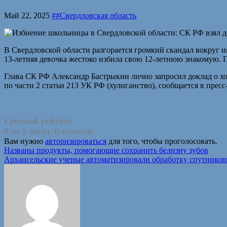
Май 22, 2025
##Свердловская область
В Свердловской области разгорается громкий скандал вокруг 
13-летняя девочка жестоко избила свою 12-летнюю знакомую. 
Глава СК РФ Александр Бастрыкин лично запросил доклад о хо
по части 2 статьи 213 УК РФ (хулиганство), сообщается в пресс
Средний рейтинг
0 из 5 звезд. 0 голосов.
Вам нужно
авторизироваться
для того, чтобы проголосовать.
Навигация
Названы продукты, помогающие сохранить белизну зубов
Архангельские ученые автоматизировали обработку спутнико
по
записям