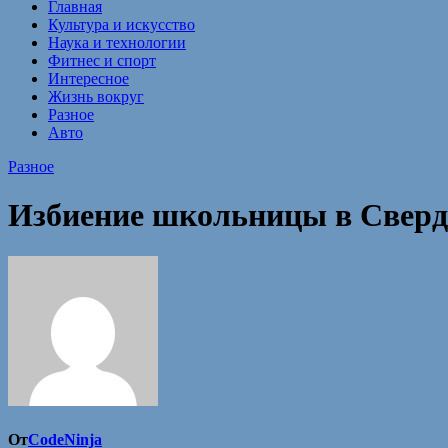
Главная
Культура и искусство
Наука и технологии
Фитнес и спорт
Интересное
Жизнь вокруг
Разное
Авто
Разное
Избиение школьницы в Свердл
От
CodeNinja