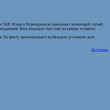
 в СКР. 18 мая в Первоуральске произошел вопиющий случай:
падавшей. Весь инцидент был снят на камеру телефона.
ва. По факту произошедшего возбуждено уголовное дело
Источник