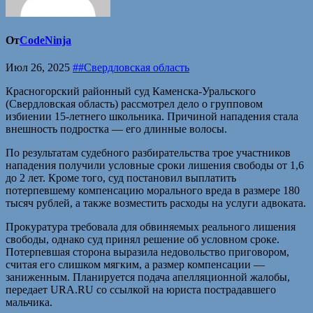
От
CodeNinja
Июл 26, 2025
##Свердловская область
Красногорский районный суд Каменска-Уральского
(Свердловская область) рассмотрел дело о групповом
избиении 15-летнего школьника. Причиной нападения стала
внешность подростка — его длинные волосы.
По результатам судебного разбирательства трое участников
нападения получили условные сроки лишения свободы от 1,6
до 2 лет. Кроме того, суд постановил выплатить
потерпевшему компенсацию морального вреда в размере 180
тысяч рублей, а также возместить расходы на услуги адвоката.
Прокуратура требовала для обвиняемых реального лишения
свободы, однако суд принял решение об условном сроке.
Потерпевшая сторона выразила недовольство приговором,
считая его слишком мягким, а размер компенсации —
заниженным. Планируется подача апелляционной жалобы,
передает URA.RU со ссылкой на юриста пострадавшего
мальчика.