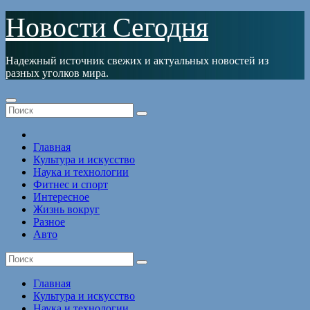
Перейти
Новости Сегодня
к
содержимому
Надежный источник свежих и актуальных новостей из
разных уголков мира.
Главная
Культура и искусство
Наука и технологии
Фитнес и спорт
Интересное
Жизнь вокруг
Разное
Авто
Главная
Культура и искусство
Наука и технологии