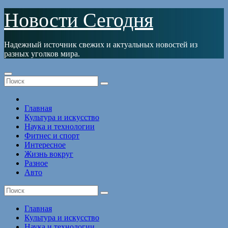
Перейти
Новости Сегодня
к
содержимому
Надежный источник свежих и актуальных новостей из
разных уголков мира.
Главная
Культура и искусство
Наука и технологии
Фитнес и спорт
Интересное
Жизнь вокруг
Разное
Авто
Главная
Культура и искусство
Наука и технологии