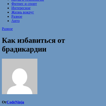
Фитнес и спорт
Интересное
Жизнь вокруг
Разное
Авто
Разное
Как избавиться от
брадикардии
От
CodeNinja