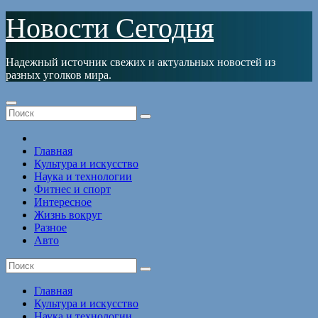
Перейти
Новости Сегодня
к
содержимому
Надежный источник свежих и актуальных новостей из
разных уголков мира.
Главная
Культура и искусство
Наука и технологии
Фитнес и спорт
Интересное
Жизнь вокруг
Разное
Авто
Главная
Культура и искусство
Наука и технологии