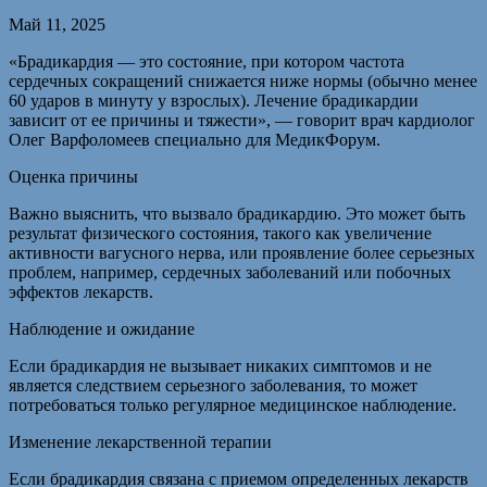
Май 11, 2025
«Брадикардия — это состояние, при котором частота
сердечных сокращений снижается ниже нормы (обычно менее
60 ударов в минуту у взрослых). Лечение брадикардии
зависит от ее причины и тяжести», — говорит врач кардиолог
Олег Варфоломеев специально для МедикФорум.
Оценка причины
Важно выяснить, что вызвало брадикардию. Это может быть
результат физического состояния, такого как увеличение
активности вагусного нерва, или проявление более серьезных
проблем, например, сердечных заболеваний или побочных
эффектов лекарств.
Наблюдение и ожидание
Если брадикардия не вызывает никаких симптомов и не
является следствием серьезного заболевания, то может
потребоваться только регулярное медицинское наблюдение.
Изменение лекарственной терапии
Если брадикардия связана с приемом определенных лекарств