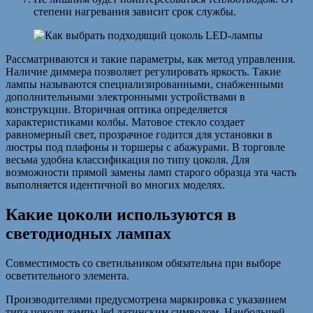
степени нагревания зависит срок службы.
Рассматриваются и такие параметры, как метод управления.
Наличие диммера позволяет регулировать яркость. Такие
лампы называются специализированными, снабженными
дополнительными электронными устройствами в
конструкции. Вторичная оптика определяется
характеристиками колбы. Матовое стекло создает
равномерный свет, прозрачное годится для установки в
люстры под плафоны и торшеры с абажурами. В торговле
весьма удобна классификация по типу цоколя. Для
возможности прямой замены ламп старого образца эта часть
выполняется идентичной во многих моделях.
Какие цоколи используются в
светодиодных лампах
Совместимость со светильником обязательна при выборе
осветительного элемента.
Производителями предусмотрена маркировка с указанием
типа цоколя лампы led латинским символом. Наибольшей