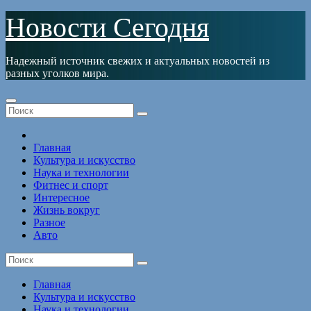
Перейти
Новости Сегодня
к
содержимому
Надежный источник свежих и актуальных новостей из
разных уголков мира.
Главная
Культура и искусство
Наука и технологии
Фитнес и спорт
Интересное
Жизнь вокруг
Разное
Авто
Главная
Культура и искусство
Наука и технологии