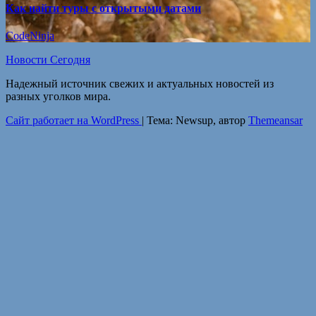
Как найти туры с открытыми датами
CodeNinja
Новости Сегодня
Надежный источник свежих и актуальных новостей из
разных уголков мира.
Сайт работает на WordPress
|
Тема: Newsup, автор
Themeansar