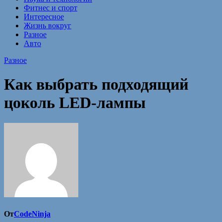
Фитнес и спорт
Интересное
Жизнь вокруг
Разное
Авто
Разное
Как выбрать подходящий
цоколь LED-лампы
От
CodeNinja