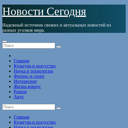
Перейти
Новости Сегодня
к
содержимому
Надежный источник свежих и актуальных новостей из
разных уголков мира.
Главная
Культура и искусство
Наука и технологии
Фитнес и спорт
Интересное
Жизнь вокруг
Разное
Авто
Главная
Культура и искусство
Наука и технологии