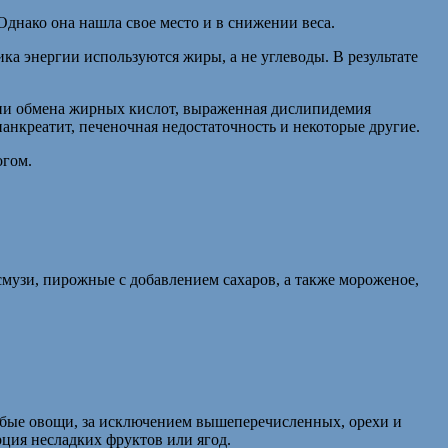
днако она нашла свое место и в снижении веса.
ка энергии используются жиры, а не углеводы. В результате
зни обмена жирных кислот, выраженная дислипидемия
анкреатит, печеночная недостаточность и некоторые другие.
огом.
 смузи, пирожные с добавлением сахаров, а также мороженое,
бые овощи, за исключением вышеперечисленных, орехи и
рция несладких фруктов или ягод.