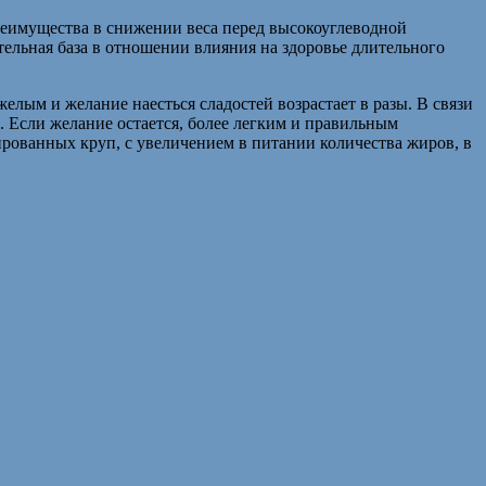
преимущества в снижении веса перед высокоуглеводной
тельная база в отношении влияния на здоровье длительного
лым и желание наесться сладостей возрастает в разы. В связи
». Если желание остается, более легким и правильным
ированных круп, с увеличением в питании количества жиров, в