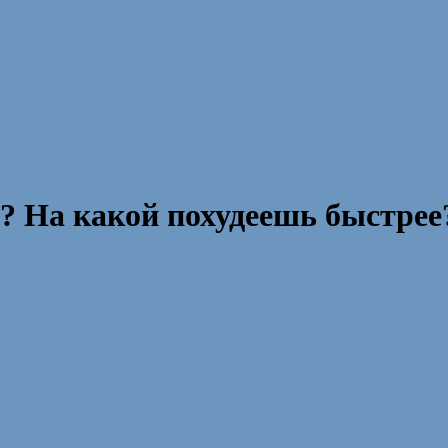
а? На какой похудеешь быстре