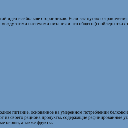
той идеи все больше сторонников. Если вас пугают ограничения
между этими системами питания и что общего (спойлер: отказатьс
водное питание, основанное на умеренном потреблении белковой
из своего рациона продукты, содержащие рафинированные углев
е овощи, а также фрукты.