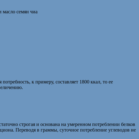
и масло семян чиа
потребность, к примеру, составляет 1800 ккал, то ее
величению.
таточно строгая и основана на умеренном потреблении белков
циона. Переводя в граммы, суточное потребление углеводов не