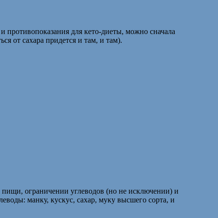
 и противопоказания для кето-диеты, можно сначала
я от сахара придется и там, и там).
 пищи, ограничении углеводов (но не исключении) и
оды: манку, кускус, сахар, муку высшего сорта, и