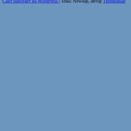
Сайт работает на WordPress
|
Тема: Newsup, автор
Themeansar