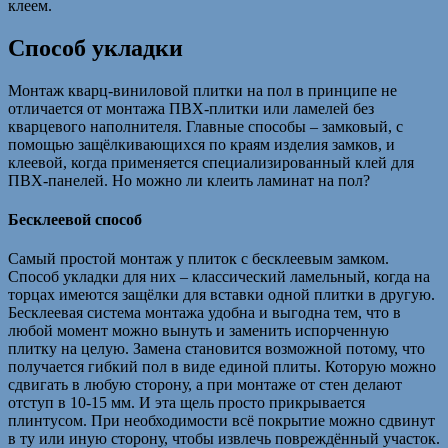
клеем.
Способ укладки
Монтаж кварц-виниловой плитки на пол в принципе не
отличается от монтажа ПВХ-плитки или ламелей без
кварцевого наполнителя. Главные способы – замковый, с
помощью защёлкивающихся по краям изделия замков, и
клеевой, когда применяется специализированный клей для
ПВХ-панелей. Но можно ли клеить ламинат на пол?
Бесклеевой способ
Самый простой монтаж у плиток с бесклеевым замком.
Способ укладки для них – классический ламельный, когда на
торцах имеются защёлки для вставки одной плитки в другую.
Бесклеевая система монтажа удобна и выгодна тем, что в
любой момент можно вынуть и заменить испорченную
плитку на целую. Замена становится возможной потому, что
получается гибкий пол в виде единой плиты. Которую можно
сдвигать в любую сторону, а при монтаже от стен делают
отступ в 10-15 мм. И эта щель просто прикрывается
плинтусом. При необходимости всё покрытие можно сдвинут
в ту или иную сторону, чтобы извлечь повреждённый участок.