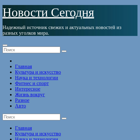
Перейти
Новости Сегодня
к
содержимому
Надежный источник свежих и актуальных новостей из
разных уголков мира.
Главная
Культура и искусство
Наука и технологии
Фитнес и спорт
Интересное
Жизнь вокруг
Разное
Авто
Главная
Культура и искусство
Наука и технологии