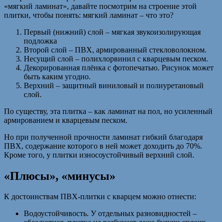
«мягкий ламинат», давайте посмотрим на строение этой
плитки, чтобы понять: мягкий ламинат – что это?
Первый (нижний) слой – мягкая звукоизолирующая
подложка
Второй слой – ПВХ, армированный стекловолокном.
Несущий слой – полихлорвинил с кварцевым песком.
Декорированная плёнка с фотопечатью. Рисунок может
быть каким угодно.
Верхний – защитный виниловый и полиуретановый
слой.
По существу, эта плитка – как ламинат на пол, но усиленный
армированием и кварцевым песком.
Но при полученной прочности ламинат гибкий благодаря
ПВХ, содержание которого в ней может доходить до 70%.
Кроме того, у плитки износоустойчивый верхний слой.
«Плюсы», «минусы»
К достоинствам ПВХ-плитки с кварцем можно отнести:
Водоустойчивость. У отдельных разновидностей –