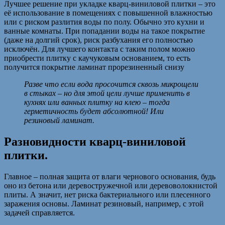
Лучшее решение при укладке кварц-виниловой плитки – это
её использование в помещениях с повышенной влажностью
или с риском разлития воды по полу. Обычно это кухни и
ванные комнаты. При попадании воды на такое покрытие
(даже на долгий срок), риск разбухания его полностью
исключён. Для лучшего контакта с таким полом можно
приобрести плитку с каучуковым основанием, то есть
получится покрытие ламинат прорезиненный снизу
Разве что если вода просочится сквозь микрощели
в стыках – но для этой цели лучше применить в
кухнях или ванных плитку на клею – тогда
герметичность будет абсолютной! Или
резиновый ламинат.
Разновидности кварц-виниловой
плитки.
Главное – полная защита от влаги чернового основания, будь
оно из бетона или деревостружечной или деревоволокнистой
плиты. А значит, нет риска бактериального или плесенного
заражения основы. Ламинат резиновый, например, с этой
задачей справляется.