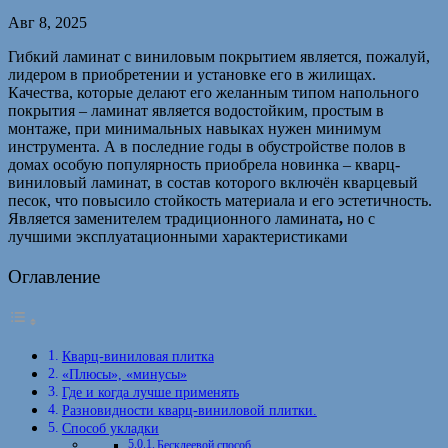
Авг 8, 2025
Гибкий ламинат с виниловым покрытием является, пожалуй,
лидером в приобретении и установке его в жилищах.
Качества, которые делают его желанным типом напольного
покрытия – ламинат является водостойким, простым в
монтаже, при минимальных навыках нужен минимум
инструмента. А в последние годы в обустройстве полов в
домах особую популярность приобрела новинка – кварц-
виниловый ламинат, в состав которого включён кварцевый
песок, что повысило стойкость материала и его эстетичность.
Является заменителем традиционного ламината
,
но с
лучшими эксплуатационными характеристиками
Оглавление
Кварц-виниловая плитка
«Плюсы», «минусы»
Где и когда лучше применять
Разновидности кварц-виниловой плитки.
Способ укладки
Бесклеевой способ