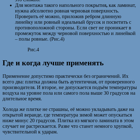
Для монтажа такого напольного покрытия
,
как ламинат,
нужна абсолютно ровная черновая поверхность.
Проверить её можно, приложив ребром длинную
линейку или ровный идеальный брусок и посветить с
противоположной стороны. Если свет не проникает в
промежуток между черновой поверхностью и линейкой
– полы ровные. (Рис.4)
Рис.4
Где и когда лучше применять
Применение допустимо практически без ограничений. Их
всего два: плитка должна быть аутентичная, от проверенного
производителя. И второе, не допускается подъём температуры
воздуха на уровне пола или самого пола выше 30 градусов на
длительное время.
Холода же плитке не страшны, её можно укладывать даже на
открытой веранде, где температура зимой может опускаться
ниже минус 20 градусов. Плитка из мягкого ламината в этом
случает не растрескается. Разве что станет немного хрупкой,
чувствительной к ударам.