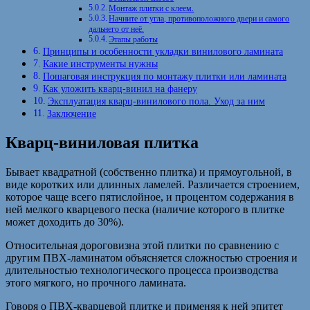
Монтаж плитки с клеем.
Начните от угла, противоположного двери и самого
дальнего от неё.
Этапы работы
Принципы и особенности укладки винилового ламината
Какие инструменты нужны
Пошаговая инструкция по монтажу плитки или ламината
Как уложить кварц-винил на фанеру
Эксплуатация кварц-винилового пола. Уход за ним
Заключение
Кварц-виниловая плитка
Бывает квадратной (собственно плитка) и прямоугольной, в
виде коротких или длинных ламелей. Различается строением,
которое чаще всего пятислойное, и процентом содержания в
ней мелкого кварцевого песка (наличие которого в плитке
может доходить до 30%).
Относительная дороговизна этой плитки по сравнению с
другим ПВХ-ламинатом объясняется сложностью строения и
длительностью технологического процесса производства
этого мягкого, но прочного ламината.
Говоря о ПВХ-кварцевой плитке и применяя к ней эпитет