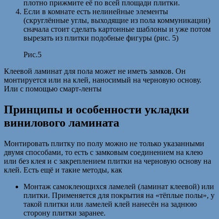
плотно прижмите её по всей площади плитки.
Если в комнате есть нелинейные элементы
(скруглённые углы, выходящие из пола коммуникации)
сначала стоит сделать картонные шаблоны и уже потом
вырезать из плитки подобные фигуры (рис. 5)
Рис.5
Клеевой ламинат для пола может не иметь замков. Он
монтируется или на клей, наносимый на черновую основу.
Или с помощью смарт-ленты
Принципы и особенности укладки
винилового ламината
Монтировать плитку по полу можно не только указанными
двумя способами, то есть с замковым соединением на клею
или без клея и с закреплением плитки на черновую основу на
клей. Есть ещё и такие методы, как
Монтаж самоклеющихся ламелей (ламинат клеевой) или
плитки. Применяется для покрытия на «тёплые полы», у
такой плитки или ламелей клей нанесён на заднюю
сторону плитки заранее.