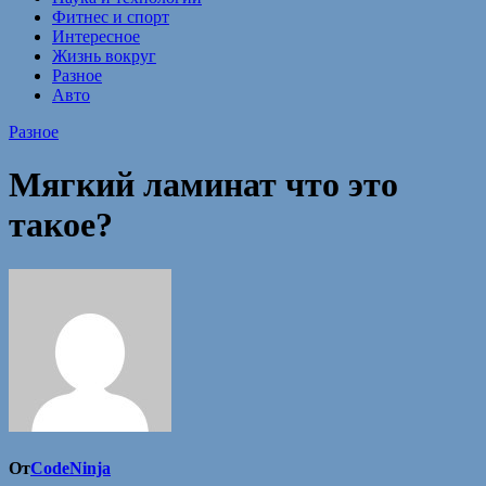
Фитнес и спорт
Интересное
Жизнь вокруг
Разное
Авто
Разное
Мягкий ламинат что это
такое?
От
CodeNinja