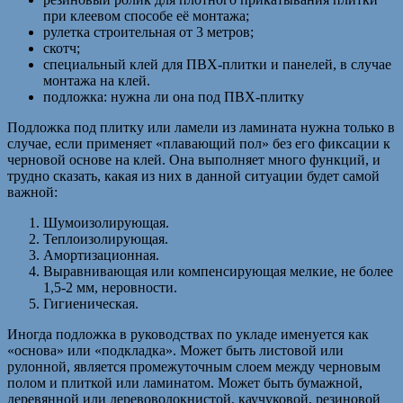
при клеевом способе её монтажа;
рулетка строительная от 3 метров;
скотч;
специальный клей для ПВХ-плитки и панелей, в случае
монтажа на клей.
подложка: нужна ли она под ПВХ-плитку
Подложка под плитку или ламели из ламината нужна только в
случае, если применяет «плавающий пол» без его фиксации к
черновой основе на клей. Она выполняет много функций, и
трудно сказать, какая из них в данной ситуации будет самой
важной:
Шумоизолирующая.
Теплоизолирующая.
Амортизационная.
Выравнивающая или компенсирующая мелкие, не более
1,5-2 мм, неровности.
Гигиеническая.
Иногда подложка в руководствах по укладе именуется как
«основа» или «подкладка». Может быть листовой или
рулонной, является промежуточным слоем между черновым
полом и плиткой или ламинатом. Может быть бумажной,
деревянной или деревоволокнистой, каучуковой, резиновой