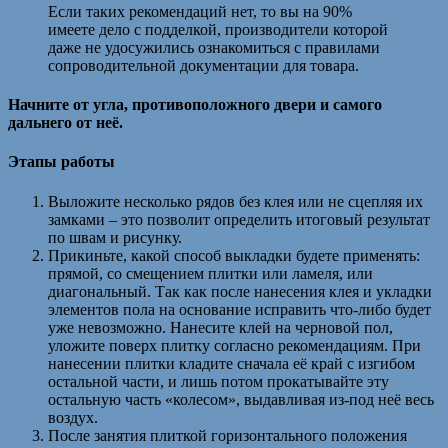
Если таких рекомендаций нет, то вы на 90%
имеете дело с подделкой, производители которой
даже не удосужились ознакомиться с правилами
сопроводительной документации для товара.
Начните от угла, противоположного двери и самого
дальнего от неё.
Этапы работы
Выложите несколько рядов без клея или не сцепляя их
замками – это позволит определить итоговый результат
по швам и рисунку.
Прикиньте, какой способ выкладки будете применять:
прямой, со смещением плитки или ламеля, или
диагональный. Так как после нанесения клея и укладки
элементов пола на основание исправить что-либо будет
уже невозможно. Нанесите клей на черновой пол,
уложите поверх плитку согласно рекомендациям. При
нанесении плитки кладите сначала её край с изгибом
остальной части, и лишь потом прокатывайте эту
остальную часть «колесом», выдавливая из-под неё весь
воздух.
После занятия плиткой горизонтального положения