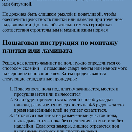
или битумной.
Не должная быть слишком рыхлой и податливой, чтобы
обеспечить целостность плитки или ламелей при точечном
надавливании. Должна обязательно иметь сертификат
соответствия строительным и медицинским нормам.
Пошаговая инструкция по монтажу
плитки или ламината
Решая, как клеить ламинат на пол, нужно определиться со
способом склейки – с помощью смарт-ленты или наносимого
на черновое основание клея. Затем проделываются
следующие стандартные процедуры:
Поверхность пола под плитку зачищается, моется и
просушивается или пылесосится.
Если будет применяться клеевой способ укладки
плитки, размечается поверхность на 4-5 рядов – за это
время нанесённый клей не успеет схватиться.
Готовятся пластины на размеченный участок пола,
выкладываются – пока без сцепления в замки или без
наклейки. Делаются замеры, лишнее отрезается под
выбранный рисунок или способ укладки.