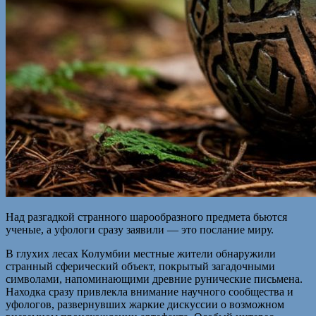
Над разгадкой странного шарообразного предмета бьются
ученые, а уфологи сразу заявили — это послание миру.
В глухих лесах Колумбии местные жители обнаружили
странный сферический объект, покрытый загадочными
символами, напоминающими древние рунические письмена.
Находка сразу привлекла внимание научного сообщества и
уфологов, развернувших жаркие дискуссии о возможном