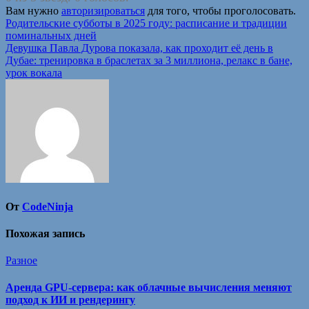
Вам нужно
авторизироваться
для того, чтобы проголосовать.
Навигация
Родительские субботы в 2025 году: расписание и традиции
поминальных дней
по
Девушка Павла Дурова показала, как проходит её день в
записям
Дубае: тренировка в браслетах за 3 миллиона, релакс в бане,
урок вокала
От
CodeNinja
Похожая запись
Разное
Аренда GPU-сервера: как облачные вычисления меняют
подход к ИИ и рендерингу