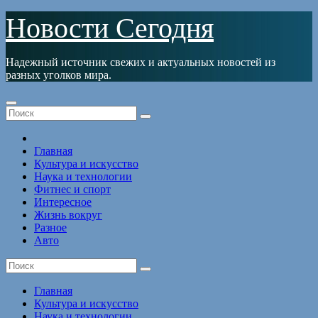
Перейти
Новости Сегодня
к
содержимому
Надежный источник свежих и актуальных новостей из
разных уголков мира.
Главная
Культура и искусство
Наука и технологии
Фитнес и спорт
Интересное
Жизнь вокруг
Разное
Авто
Главная
Культура и искусство
Наука и технологии