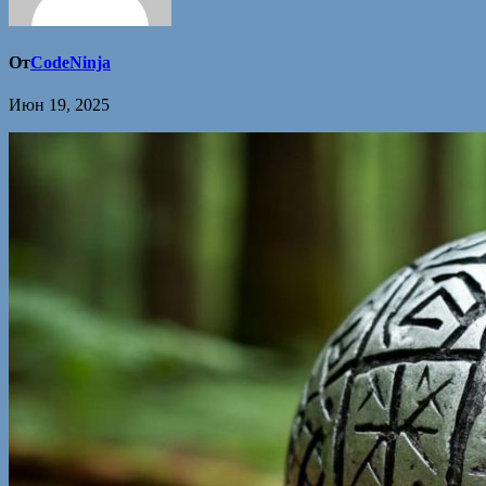
От
CodeNinja
Июн 19, 2025