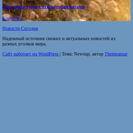
Как найти туры с открытыми датами
CodeNinja
Новости Сегодня
Надежный источник свежих и актуальных новостей из
разных уголков мира.
Сайт работает на WordPress
|
Тема: Newsup, автор
Themeansar