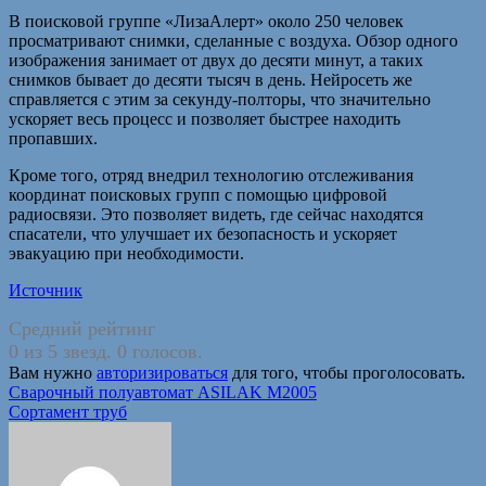
В поисковой группе «ЛизаАлерт» около 250 человек
просматривают снимки, сделанные с воздуха. Обзор одного
изображения занимает от двух до десяти минут, а таких
снимков бывает до десяти тысяч в день. Нейросеть же
справляется с этим за секунду-полторы, что значительно
ускоряет весь процесс и позволяет быстрее находить
пропавших.
Кроме того, отряд внедрил технологию отслеживания
координат поисковых групп с помощью цифровой
радиосвязи. Это позволяет видеть, где сейчас находятся
спасатели, что улучшает их безопасность и ускоряет
эвакуацию при необходимости.
Источник
Средний рейтинг
0 из 5 звезд. 0 голосов.
Вам нужно
авторизироваться
для того, чтобы проголосовать.
Навигация
Сварочный полуавтомат ASILAK M2005
Сортамент труб
по
записям