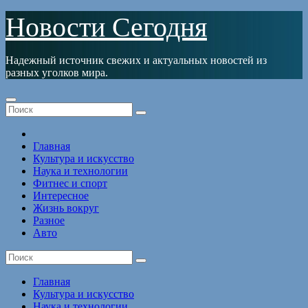
Перейти
Новости Сегодня
к
содержимому
Надежный источник свежих и актуальных новостей из
разных уголков мира.
Главная
Культура и искусство
Наука и технологии
Фитнес и спорт
Интересное
Жизнь вокруг
Разное
Авто
Главная
Культура и искусство
Наука и технологии