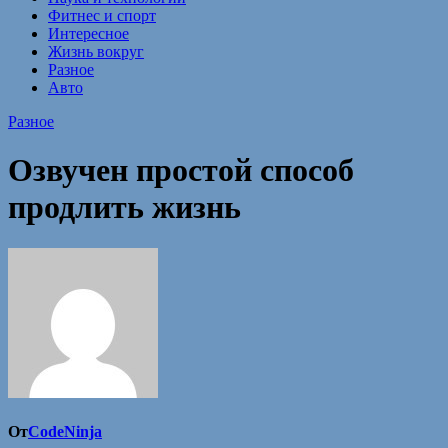
Фитнес и спорт
Интересное
Жизнь вокруг
Разное
Авто
Разное
Озвучен простой способ
продлить жизнь
От
CodeNinja