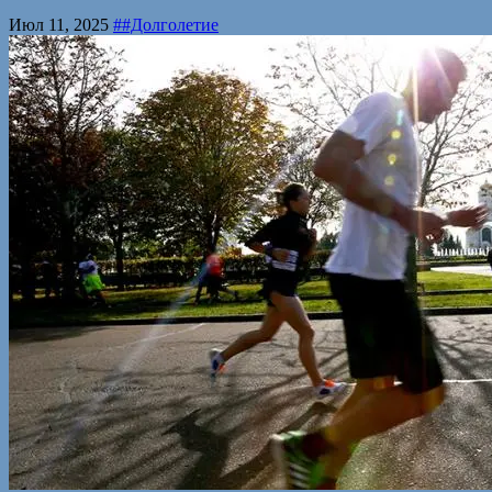
Июл 11, 2025
##Долголетие