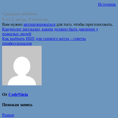
Источник
Средний рейтинг
0 из 5 звезд. 0 голосов.
Вам нужно
авторизироваться
для того, чтобы проголосовать.
Навигация
Кардиолог рассказал, каким должно быть давление у
пожилых людей
по
Как выбрать ИБП для газового котла – советы
записям
профессионалов
От
CodeNinja
Похожая запись
Разное