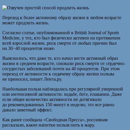
Переход к более активному образу жизни в любом возрасте
может продлить жизнь.
Согласно статье, опубликованной в British Journal of Sports
Medicine, у тех, кто был физически активен на протяжении
всей взрослой жизни, риск смерти от любых причин был
на 30−40 процентов ниже.
Выяснилось, что даже те, кто начал вести активный образ
жизни в среднем возрасте, снижали риск смерти от сердечно-
сосудистых заболеваний почти на 40 процентов. При этом
переход от активности к сидячему образу жизни пользы
не приносил, пишет Лента.ру.
Наибольшая польза наблюдалась при регулярной умеренной
или интенсивной активности: ходьбе, беге, плавании. Даже
если общее количество активности не дотягивало
до рекомендованных 150 минут в неделю, это все равно
давало заметный эффект.
Как ранее сообщала «Свободная Пресса», россиянам
рассказали, какие напитки нельзя пить в жару.