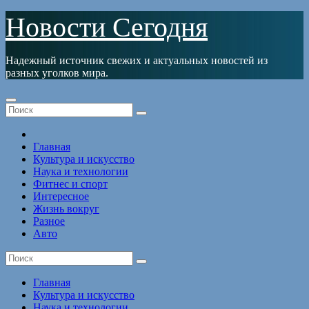
Перейти
Новости Сегодня
к
содержимому
Надежный источник свежих и актуальных новостей из
разных уголков мира.
Главная
Культура и искусство
Наука и технологии
Фитнес и спорт
Интересное
Жизнь вокруг
Разное
Авто
Главная
Культура и искусство
Наука и технологии