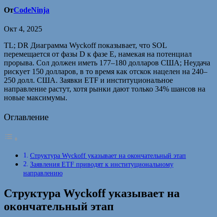
От
CodeNinja
Окт 4, 2025
TL; DR Диаграмма Wyckoff показывает, что SOL
перемещается от фазы D к фазе E, намекая на потенциал
прорыва. Сол должен иметь 177–180 долларов США; Неудача
рискует 150 долларов, в то время как отскок нацелен на 240–
250 долл. США. Заявки ETF и институциональное
направление растут, хотя рынки дают только 34% шансов на
новые максимумы.
Оглавление
Структура Wyckoff указывает на окончательный этап
Заявления ETF приводят к институциональному
направлению
Структура Wyckoff указывает на
окончательный этап