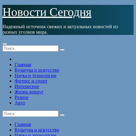
Перейти
Новости Сегодня
к
содержимому
Надежный источник свежих и актуальных новостей из
разных уголков мира.
Главная
Культура и искусство
Наука и технологии
Фитнес и спорт
Интересное
Жизнь вокруг
Разное
Авто
Главная
Культура и искусство
Наука и технологии