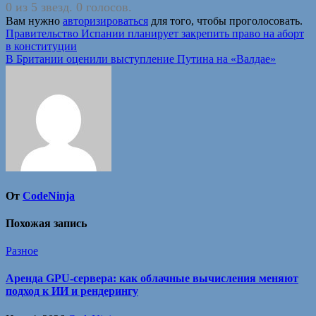
0 из 5 звезд. 0 голосов.
Вам нужно
авторизироваться
для того, чтобы проголосовать.
Навигация
Правительство Испании планирует закрепить право на аборт
в конституции
по
В Британии оценили выступление Путина на «Валдае»
записям
От
CodeNinja
Похожая запись
Разное
Аренда GPU-сервера: как облачные вычисления меняют
подход к ИИ и рендерингу