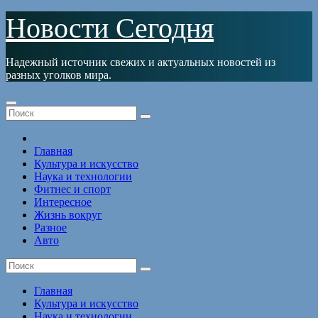
Перейти
Новости Сегодня
к
содержимому
Надежный источник свежих и актуальных новостей из
разных уголков мира.
Главная
Культура и искусство
Наука и технологии
Фитнес и спорт
Интересное
Жизнь вокруг
Разное
Авто
Главная
Культура и искусство
Наука и технологии