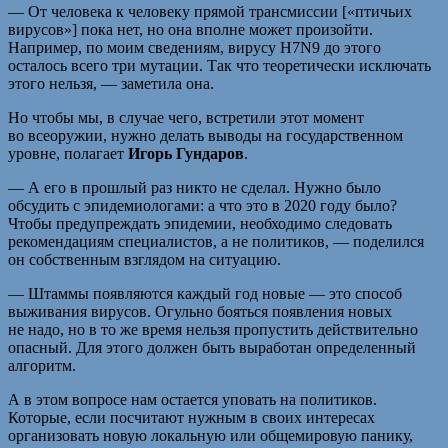
— От человека к человеку прямой трансмиссии [«птичьих
вирусов»] пока нет, но она вполне может произойти.
Например, по моим сведениям, вирусу H7N9 до этого
осталось всего три мутации. Так что теоретически исключать
этого нельзя, — заметила она.
Но чтобы мы, в случае чего, встретили этот момент
во всеоружии, нужно делать выводы на государственном
уровне, полагает
Игорь Гундаров
.
— А его в прошлый раз никто не сделал. Нужно было
обсудить с эпидемиологами: а что это в 2020 году было?
Чтобы предупреждать эпидемии, необходимо следовать
рекомендациям специалистов, а не политиков, — поделился
он собственным взглядом на ситуацию.
— Штаммы появляются каждый год новые — это способ
выживания вирусов. Огульно бояться появления новых
не надо, но в то же время нельзя пропустить действительно
опасный. Для этого должен быть выработан определенный
алгоритм.
А в этом вопросе нам остается уповать на политиков.
Которые, если посчитают нужным в своих интересах
организовать новую локальную или общемировую панику,