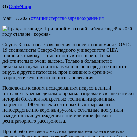
От
CodeNinja
Май 17, 2025
##Министерство здравоохранения
Спустя 3 года после завершения эпопеи с пандемией COVD-
19 специалисты Северо-Западного университета США
пришли к выводу — смертность в тот период была
действительно очень высока. Только в большинстве
летальных случаев винить нужно не непосредственно этот
вирус, а другие патогены, проникавшие в организм
в процессе лечения основного заболевания.
Подключив к своим исследованиям искусственный
интеллект, ученые детально проанализировали свыше пятисот
историй болезней конкретных госпитализированных
пациентов, 190 человек из которых были заражены
непосредственно коронавирусом, а остальные поступили
в медицинские учреждения с той или иной формой
респираторного расстройства.
При обработке такого массива данных нейросеть вынесла
вердикт: большинство смертей среди этих пациентов было