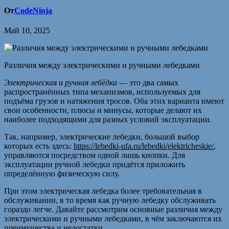
От
CodeNinja
Май 10, 2025
Различия между электрическими и ручными лебедками
Электрическая и ручная лебёдка
— это два самых
распространённых типа механизмов, используемых для
подъёма грузов и натяжения тросов. Оба этих варианта имеют
свои особенности, плюсы и минусы, которые делают их
наиболее подходящими для разных условий эксплуатации.
Так, например, электрические лебедки, большой выбор
которых есть здесь:
https://lebedki-ufa.ru/lebedki/elektricheskie/
,
управляются посредством одной лишь кнопки. Для
эксплуатации ручной лебедки придётся приложить
определённую физическую силу.
При этом электрическая лебедка более требовательная в
обслуживании, в то время как ручную лебедку обслуживать
гораздо легче. Давайте рассмотрим основные различия между
электрическими и ручными лебедками, в чём заключаются их
преимущества и недостатки.