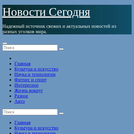
Перейти
Новости Сегодня
к
содержимому
Надежный источник свежих и актуальных новостей из
разных уголков мира.
Главная
Культура и искусство
Наука и технологии
Фитнес и спорт
Интересное
Жизнь вокруг
Разное
Авто
Главная
Культура и искусство
Наука и технологии