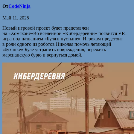
От
CodeNinja
Май 11, 2025
Новый игровой проект будет представлен
на «Хомяконе»Во вселенной «Кибердеревни» появится VR-
игра под названием «Буля в пустыне». Игрокам предстоит
в роли одного из роботов Николая помочь летающей
«буханке» Буле устранить повреждения, пережить
марсианскую бурю и вернуться домой.