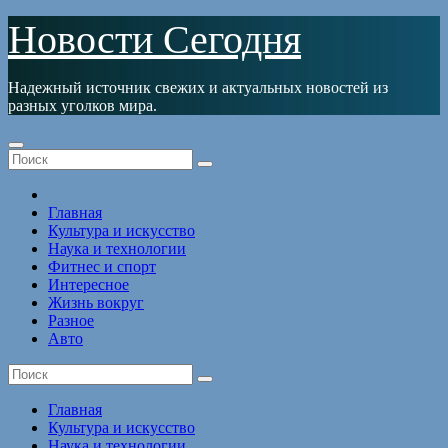
Перейти
Новости Сегодня
к
содержимому
Надежный источник свежих и актуальных новостей из
разных уголков мира.
Главная
Культура и искусство
Наука и технологии
Фитнес и спорт
Интересное
Жизнь вокруг
Разное
Авто
Главная
Культура и искусство
Наука и технологии