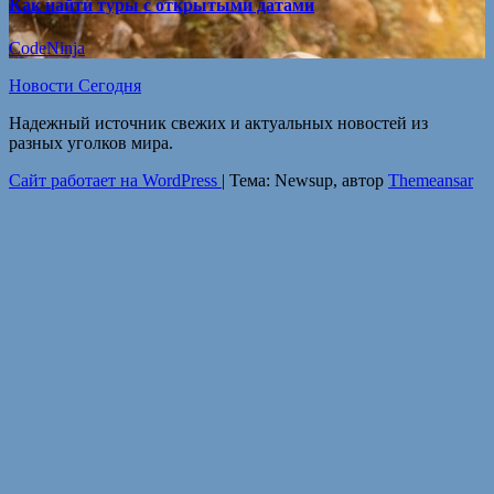
Как найти туры с открытыми датами
CodeNinja
Новости Сегодня
Надежный источник свежих и актуальных новостей из
разных уголков мира.
Сайт работает на WordPress
|
Тема: Newsup, автор
Themeansar