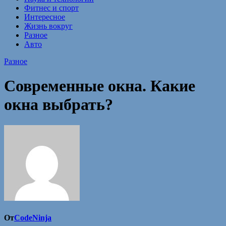
Фитнес и спорт
Интересное
Жизнь вокруг
Разное
Авто
Разное
Современные окна. Какие
окна выбрать?
От
CodeNinja