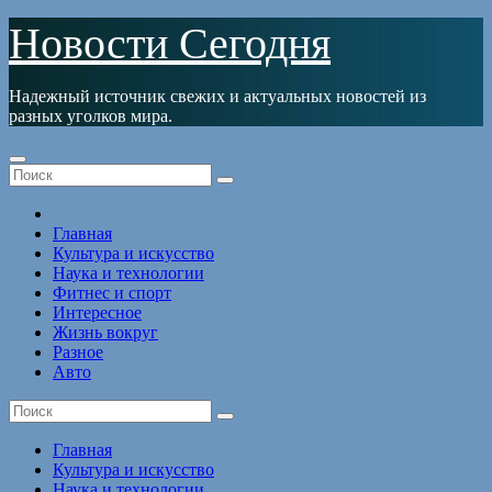
Перейти
Новости Сегодня
к
содержимому
Надежный источник свежих и актуальных новостей из
разных уголков мира.
Главная
Культура и искусство
Наука и технологии
Фитнес и спорт
Интересное
Жизнь вокруг
Разное
Авто
Главная
Культура и искусство
Наука и технологии