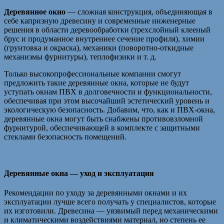
Деревянное окно
— сложная конструкция, объединяющая в
себе капризную древесину и современные инженерные
решения в области деревообработки (трехслойный клееный
брус и продуманное внутреннее сечение профиля), химии
(грунтовка и окраска), механики (поворотно-откидные
механизмы фурнитуры), теплофизики и т. д.
Только высокопрофессиональные компании смогут
предложить такие деревянные окна, которые не будут
уступать окнам ПВХ в долговечности и функциональности,
обеспечивая при этом высочайший эстетический уровень и
экологическую безопасность. Добавим, что, как и ПВХ-окна,
деревянные окна могут быть снабжены противовзломной
фурнитурой, обеспечивающей в комплекте с защитными
стеклами безопасность помещений.
Деревянные окна — уход и эксплуатация
Рекомендации по уходу за деревянными окнами и их
эксплуатации лучше всего получать у специалистов, которые
их изготовили. Древесина — уязвимый перед механическими
и климатическими воздействиями материал, но степень ее