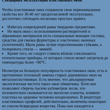
Специфика эксплуатации пластиковых окон
Чтобы пластиковые окна сохранили свои первоначальные
свойства все 30-40 лет предполагаемой эксплуатации,
достаточно соблюдать несколько простых правил.
Избегать повреждений рамы твердыми предметами.
Не мыть окна с использованием растворителей и
абразивных материалов (есть специальные моющие составы,
средства для смазки фурнитуры и эластичных оконных
уплотнений). Мыть рамы лучше поролоновыми губками, а
полировать стекла — замшей.
Кроме того, не следует ставить вблизи стеклопакета
отопительные приборы, от которых стекло может нагреться до
температуры более +80°С.
Несмотря на большую популярность пластиковых окон, есть и
противники тотальной замены старых деревянных окон на
металлопластиковые. Есть мнение, что декларируемая
экологическая чистота таких окон обманчива. Хотя они
позволяют сберечь тысячи кубометров лесов, что
положительно сказывается на экологии планеты, влияние
пластика на здоровье человека неоднозначно. В рецептуру
пластиковых профилей, действительно, включены некоторые
не совсем безвредные вещества. Пока они находятся в