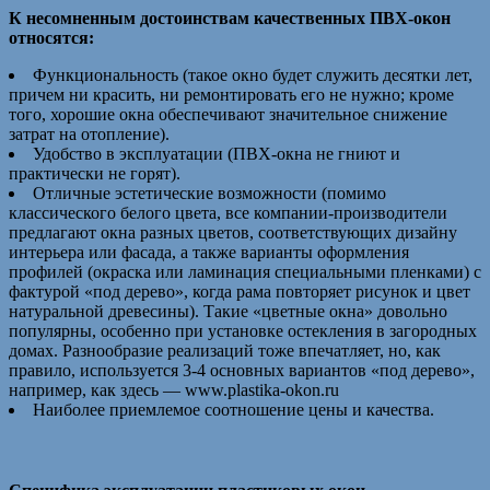
К несомненным достоинствам качественных ПВХ-окон
относятся:
Функциональность (такое окно будет служить десятки лет,
причем ни красить, ни ремонтировать его не нужно; кроме
того, хорошие окна обеспечивают значительное снижение
затрат на отопление).
Удобство в эксплуатации (ПВХ-окна не гниют и
практически не горят).
Отличные эстетические возможности (помимо
классического белого цвета, все компании-производители
предлагают окна разных цветов, соответствующих дизайну
интерьера или фасада, а также варианты оформления
профилей (окраска или ламинация специальными пленками) с
фактурой «под дерево», когда рама повторяет рисунок и цвет
натуральной древесины). Такие «цветные окна» довольно
популярны, особенно при установке остекления в загородных
домах. Разнообразие реализаций тоже впечатляет, но, как
правило, используется 3-4 основных вариантов «под дерево»,
например, как здесь — www.plastika-okon.ru
Наиболее приемлемое соотношение цены и качества.