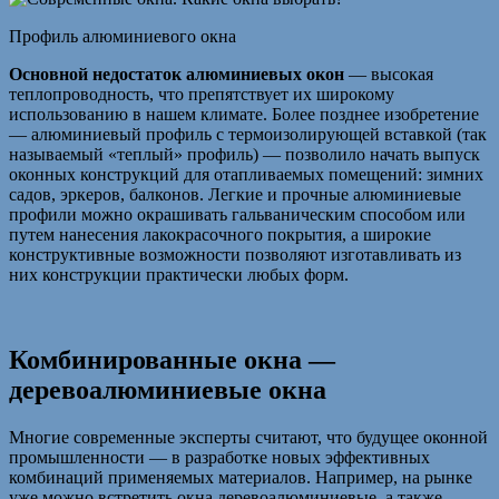
Профиль алюминиевого окна
Основной недостаток алюминиевых окон
— высокая
теплопроводность, что препятствует их широкому
использованию в нашем климате. Более позднее изобретение
— алюминиевый профиль с термоизолирующей вставкой (так
называемый «теплый» профиль) — позволило начать выпуск
оконных конструкций для отапливаемых помещений: зимних
садов, эркеров, балконов. Легкие и прочные алюминиевые
профили можно окрашивать гальваническим способом или
путем нанесения лакокрасочного покрытия, а широкие
конструктивные возможности позволяют изготавливать из
них конструкции практически любых форм.
Комбинированные окна —
деревоалюминиевые окна
Многие современные эксперты считают, что будущее оконной
промышленности — в разработке новых эффективных
комбинаций применяемых материалов. Например, на рынке
уже можно встретить окна деревоалюминиевые, а также