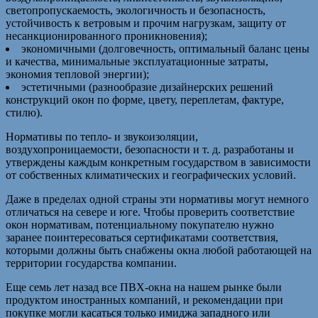
светопропускаемость, экологичность и безопасность,
устойчивость к ветровым и прочим нагрузкам, защиту от
несанкционированного проникновения);
экономичными (долговечность, оптимальный баланс цены
и качества, минимальные эксплуатационные затраты,
экономия тепловой энергии);
эстетичными (разнообразие дизайнерских решений
конструкций окон по форме, цвету, переплетам, фактуре,
стилю).
Нормативы по тепло- и звукоизоляции,
воздухопроницаемости, безопасности и т. д. разработаны и
утверждены каждым конкретным государством в зависимости
от собственных климатических и географических условий.
Даже в пределах одной страны эти нормативы могут немного
отличаться на севере и юге. Чтобы проверить соответствие
окон нормативам, потенциальному покупателю нужно
заранее поинтересоваться сертификатами соответствия,
которыми должны быть снабжены окна любой работающей на
территории государства компании.
Еще семь лет назад все ПВХ-окна на нашем рынке были
продуктом иностранных компаний, и рекомендации при
покупке могли касаться только имиджа западного или