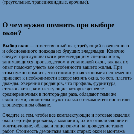
(треугольные, трапециевидные, арочные).
О чем нужно помнить при выборе
окон?
Выбор окон
— ответственный шаг, требующий взвешенного
и обоснованного подхода их будущих владельцев. Конечно,
следует прислушиваться к рекомендациям специалистов,
занимающихся производством и установкой окон, так как их
опыт поможет учесть все особенности вашего жилья. При
этом нужно помнить, что сиюминутная экономия непременно
приведет к необходимости вскоре менять окна, то есть платить
дважды. Уверения продавцов, что профиль, фурнитура,
стеклопакеты, комплектующие, которые дешевле
среднерыночных в полтора-два раза, обладают теми же
свойствами, свидетельствуют только о некомпетентности или
злонамеренном обмане.
Следите за тем, чтобы все комплектующие и готовые изделия
были сертифицированы, а компании, их изготавливающие и
монтирующие, обладали лицензиями на проведение таких
работ. Стоимость демонтажа ваших старых окон и монтажа