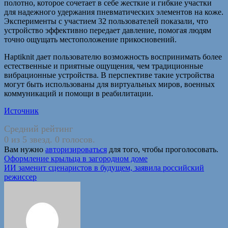
полотно, которое сочетает в себе жесткие и гибкие участки
для надежного удержания пневматических элементов на коже.
Эксперименты с участием 32 пользователей показали, что
устройство эффективно передает давление, помогая людям
точно ощущать местоположение прикосновений.
Haptiknit дает пользователю возможность воспринимать более
естественные и приятные ощущения, чем традиционные
вибрационные устройства. В перспективе такие устройства
могут быть использованы для виртуальных миров, военных
коммуникаций и помощи в реабилитации.
Источник
Средний рейтинг
0 из 5 звезд. 0 голосов.
Вам нужно
авторизироваться
для того, чтобы проголосовать.
Навигация
Оформление крыльца в загородном доме
ИИ заменит сценаристов в будущем, заявила российский
по
режиссер
записям