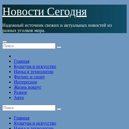
Перейти
Новости Сегодня
к
содержимому
Надежный источник свежих и актуальных новостей из
разных уголков мира.
Главная
Культура и искусство
Наука и технологии
Фитнес и спорт
Интересное
Жизнь вокруг
Разное
Авто
Главная
Культура и искусство
Наука и технологии