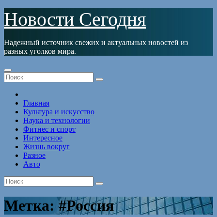
Перейти
Новости Сегодня
к
содержимому
Надежный источник свежих и актуальных новостей из
разных уголков мира.
Главная
Культура и искусство
Наука и технологии
Фитнес и спорт
Интересное
Жизнь вокруг
Разное
Авто
Метка:
#Россия