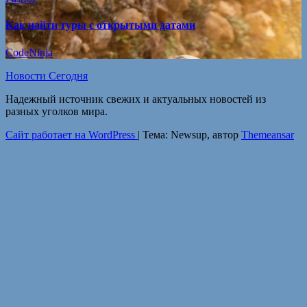
Как найти туры с открытыми датами
CodeNinja
Новости Сегодня
Надежный источник свежих и актуальных новостей из
разных уголков мира.
Сайт работает на WordPress
|
Тема: Newsup, автор
Themeansar