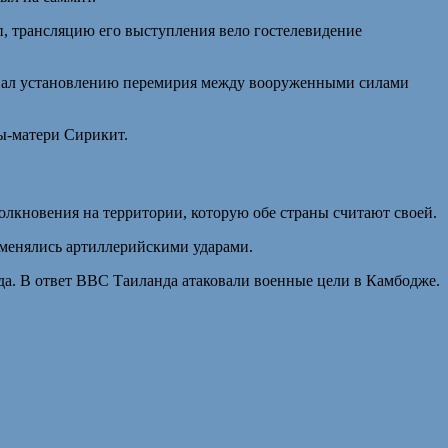
, трансляцию его выступления вело гостелевидение
овал установлению перемирия между вооруженными силами
ы-матери Сирикит.
олкновения на территории, которую обе страны считают своей.
бменялись артиллерийскими ударами.
да. В ответ ВВС Таиланда атаковали военные цели в Камбодже.