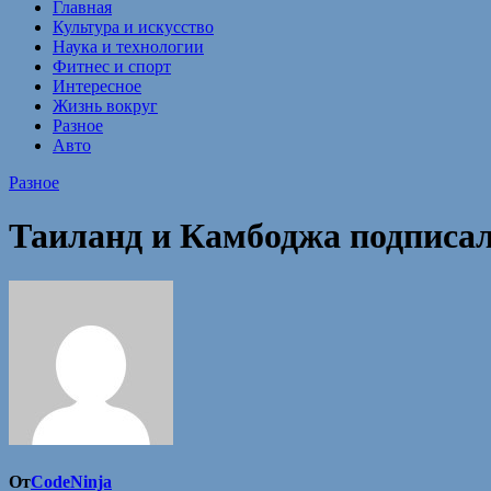
Главная
Культура и искусство
Наука и технологии
Фитнес и спорт
Интересное
Жизнь вокруг
Разное
Авто
Разное
Таиланд и Камбоджа подписал
От
CodeNinja