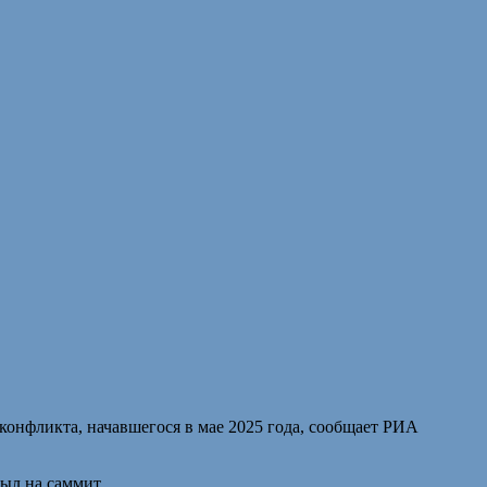
нфликта, начавшегося в мае 2025 года, сообщает РИА
ыл на саммит.