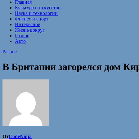
Главная
Культура и искусство
Наука и технологии
Фитнес и спорт
Интересное
Жизнь вокруг
Разное
Авто
Разное
В Британии загорелся дом Ки
От
CodeNinja