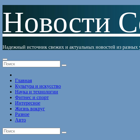
Перейти
Новости С
к
содержимому
Надежный источник свежих и актуальных новостей из разных 
Главная
Культура и искусство
Наука и технологии
Фитнес и спорт
Интересное
Жизнь вокруг
Разное
Авто