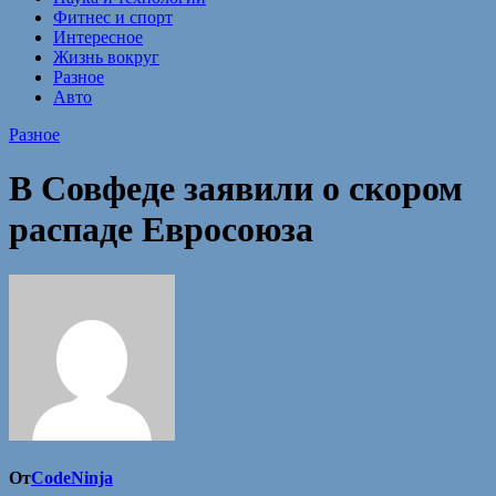
Фитнес и спорт
Интересное
Жизнь вокруг
Разное
Авто
Разное
В Совфеде заявили о скором
распаде Евросоюза
От
CodeNinja