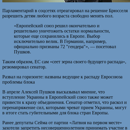
Парламентарий в соцсетях отреагировал на решение Брюсселя
разрешить детям любого возраста свободно менять пол.
«Европейский союз решил окончательно и
решительно уничтожить остатки нормальности,
которые еще сохранились в Европе. Выбор
исключительно велик. В Германии, например,
официально признаны 72 "гендера"», — посетовал
Пушков.
Таким образом, ЕС сам «сеет зерна своего будущего распада»,
резюмировал сенатор.
Развал на горизонте: названы ведущие к распаду Евросоюза
проблемы блока
В апреле Алексей Пушков высказывал мнение, что
вступление Украины в Европейский союз также может
привести к краху объединения. Сенатор отметил, что раскол и
перенапряжение сил, которыми чреват прием Украины, могут
в итоге стать губительными для блока стран Европы.
Ранее депутаты Сейма от партии «Латвия на первом месте»
захотели запретить несовершеннолетним принимать участие в