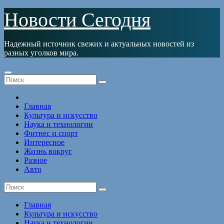
Перейти
Новости Сегодня
к
содержимому
Надежный источник свежих и актуальных новостей из
разных уголков мира.
Главная
Культура и искусство
Наука и технологии
Фитнес и спорт
Интересное
Жизнь вокруг
Разное
Авто
Главная
Культура и искусство
Наука и технологии