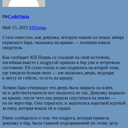
От
CodeNinja
Май 15, 2025
##Пермь
Стало известно, как девушка, которую нашли на пиках забора
пермского бара, оказалась на крыше — полиция нашла
свидетеля.
Как сообщает КП-Пермь со ссылкой на свой источник,
погибшая вместе с подругой пришли в бар уже в нетрезвом
состоянии. Ей стало плохо и она поднялась на второй этаж,
где увидела больше окно — им оказалась дверь, ведущая
к месту ее гибели, то есть на крышу.
Хозяин бара утверждал что дверь была закрыта на ключ,
но в действительности все оказалось не так. Девушку вырвало
на крыше, после чего она решила спуститься на землю —
но не через бар. Она спрыгнул, и зацепилась короткой курткой
за пику, которая вошла ей в сердце.
Ранее сообщалось о том, что подруга, которая привела
девушку в бар, была главной подозреваемой по этому делу.