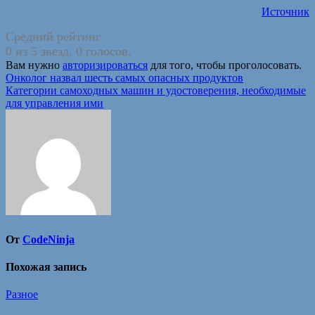
Источник
Средний рейтинг
0 из 5 звезд. 0 голосов.
Вам нужно
авторизироваться
для того, чтобы проголосовать.
Навигация
Онколог назвал шесть самых опасных продуктов
Категории самоходных машин и удостоверения, необходимые
по
для управления ими
записям
От
CodeNinja
Похожая запись
Разное