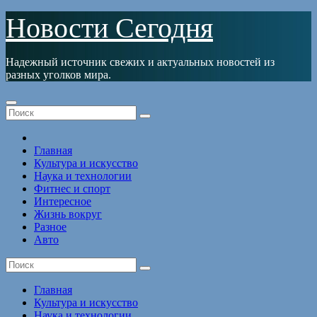
Перейти
Новости Сегодня
к
содержимому
Надежный источник свежих и актуальных новостей из
разных уголков мира.
Главная
Культура и искусство
Наука и технологии
Фитнес и спорт
Интересное
Жизнь вокруг
Разное
Авто
Главная
Культура и искусство
Наука и технологии