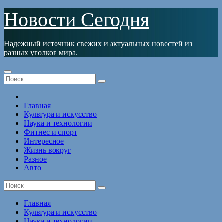
Перейти
Новости Сегодня
к
содержимому
Надежный источник свежих и актуальных новостей из
разных уголков мира.
Главная
Культура и искусство
Наука и технологии
Фитнес и спорт
Интересное
Жизнь вокруг
Разное
Авто
Главная
Культура и искусство
Наука и технологии