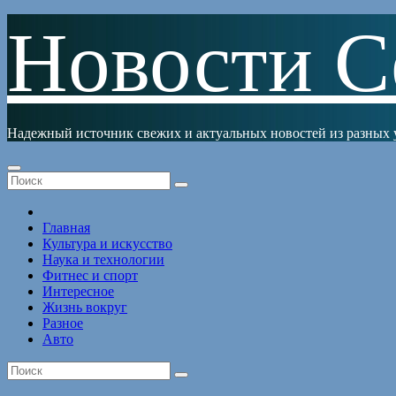
Перейти
Новости С
к
содержимому
Надежный источник свежих и актуальных новостей из разных 
Главная
Культура и искусство
Наука и технологии
Фитнес и спорт
Интересное
Жизнь вокруг
Разное
Авто