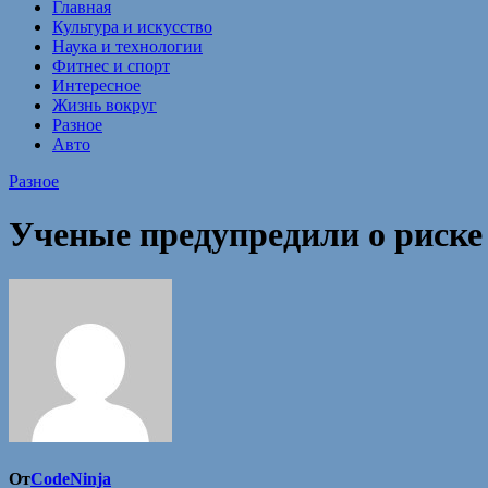
Главная
Культура и искусство
Наука и технологии
Фитнес и спорт
Интересное
Жизнь вокруг
Разное
Авто
Разное
Ученые предупредили о риске
От
CodeNinja