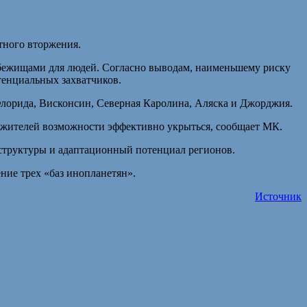
тного вторжения.
убежищами для людей. Согласно выводам, наименьшему риску
тенциальных захватчиков.
 Флорида, Висконсин, Северная Каролина, Аляска и Джорджия.
жителей возможности эффективно укрыться, сообщает МК.
аструктуры и адаптационный потенциал регионов.
ние трех «баз инопланетян».
Источник