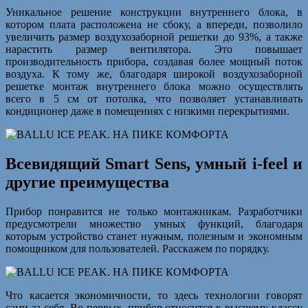
Уникальное решение конструкции внутреннего блока, в
котором плата расположена не сбоку, а впереди, позволило
увеличить размер воздухозаборной решетки до 93%, а также
нарастить размер вентилятора. Это повышает
производительность прибора, создавая более мощный поток
воздуха. К тому же, благодаря широкой воздухозаборной
решетке монтаж внутреннего блока можно осуществлять
всего в 5 см от потолка, что позволяет устанавливать
кондиционер даже в помещениях с низкими перекрытиями.
Всевидящий Smart Sens, умный i-feel и
другие преимущества
Прибор понравится не только монтажникам. Разработчики
предусмотрели множество умных функций, благодаря
которым устройство станет нужным, полезным и экономным
помощником для пользователей. Расскажем по порядку.
Что касается экономичности, то здесь технологии говорят
сами за себя. Во-первых, прибор относится к высшему классу