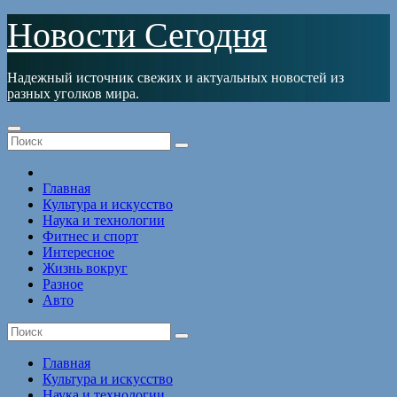
Перейти
Новости Сегодня
к
содержимому
Надежный источник свежих и актуальных новостей из
разных уголков мира.
Главная
Культура и искусство
Наука и технологии
Фитнес и спорт
Интересное
Жизнь вокруг
Разное
Авто
Главная
Культура и искусство
Наука и технологии