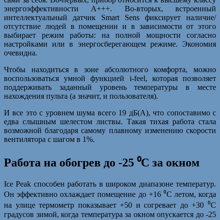
энергоэффективности А+++. Во-вторых, встроенный
интеллектуальный датчик Smart Sens фиксирует наличие/
отсутствие людей в помещении и в зависимости от этого
выбирает режим работы: на полной мощности согласно
настройками или в энергосберегающем режиме. Экономия
очевидна.
Чтобы находиться в зоне абсолютного комфорта, можно
воспользоваться умной функцией i-feel, которая позволяет
поддерживать заданный уровень температуры в месте
нахождения пульта (а значит, и пользователя).
И все это с уровнем шума всего 19 дБ(А), что сопоставимо с
едва слышным шелестом листвы. Такая тихая работа стала
возможной благодаря самому плавному изменению скорости
вентилятора с шагом в 1%.
Работа на обогрев до -25 ⁰С за окном
Ice Peak способен работать в широком диапазоне температур.
Он эффективно охлаждает помещение до +16 ⁰С летом, когда
на улице термометр показывает +50 и согревает до +30 ⁰С
градусов зимой, когда температура за окном опускается до -25