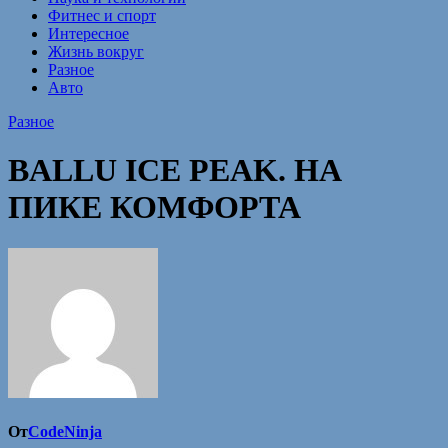
Фитнес и спорт
Интересное
Жизнь вокруг
Разное
Авто
Разное
BALLU ICE PEAK. НА
ПИКЕ КОМФОРТА
От
CodeNinja