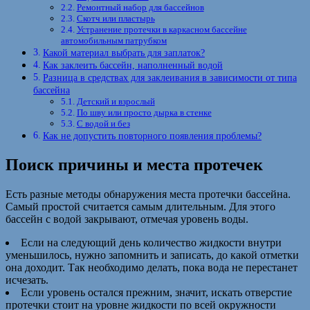
Ремонтный набор для бассейнов
Скотч или пластырь
Устранение протечки в каркасном бассейне
автомобильным патрубком
Какой материал выбрать для заплаток?
Как заклеить бассейн, наполненный водой
Разница в средствах для заклеивания в зависимости от типа
бассейна
Детский и взрослый
По шву или просто дырка в стенке
С водой и без
Как не допустить повторного появления проблемы?
Поиск причины и места протечек
Есть разные методы обнаружения места протечки бассейна.
Самый простой считается самым длительным. Для этого
бассейн с водой закрывают, отмечая уровень воды.
Если на следующий день количество жидкости внутри
уменьшилось, нужно запомнить и записать, до какой отметки
она доходит. Так необходимо делать, пока вода не перестанет
исчезать.
Если уровень остался прежним, значит, искать отверстие
протечки стоит на уровне жидкости по всей окружности