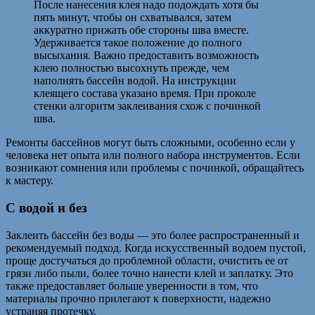
После нанесения клея надо подождать хотя бы
пять минут, чтобы он схватывался, затем
аккуратно прижать обе стороны шва вместе.
Удерживается такое положение до полного
высыхания. Важно предоставить возможность
клею полностью высохнуть прежде, чем
наполнять бассейн водой. На инструкции
клеящего состава указано время. При проколе
стенки алгоритм заклеивания схож с починкой
шва.
Ремонты бассейнов могут быть сложными, особенно если у
человека нет опыта или полного набора инструментов. Если
возникают сомнения или проблемы с починкой, обращайтесь
к мастеру.
С водой и без
Заклеить бассейн без воды — это более распространенный и
рекомендуемый подход. Когда искусственный водоем пустой,
проще достучаться до проблемной области, очистить ее от
грязи либо пыли, более точно нанести клей и заплатку. Это
также предоставляет больше уверенности в том, что
материалы прочно прилегают к поверхности, надежно
устраняя протечку.