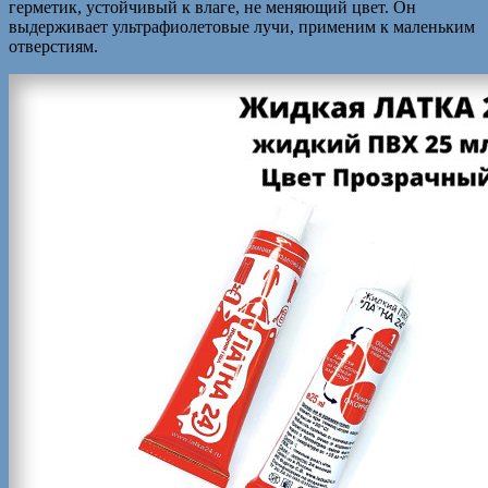
герметик, устойчивый к влаге, не меняющий цвет. Он
выдерживает ультрафиолетовые лучи, применим к маленьким
отверстиям.