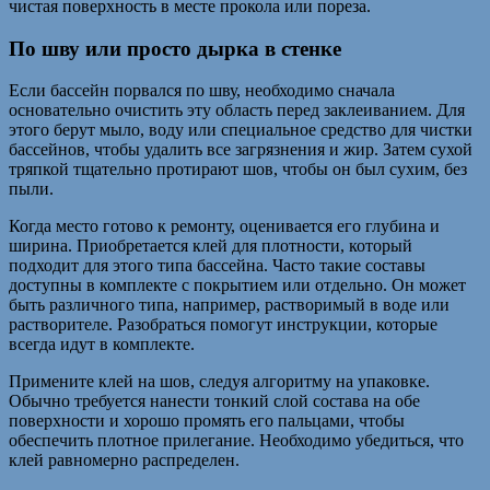
чистая поверхность в месте прокола или пореза.
По шву или просто дырка в стенке
Если бассейн порвался по шву, необходимо сначала
основательно очистить эту область перед заклеиванием. Для
этого берут мыло, воду или специальное средство для чистки
бассейнов, чтобы удалить все загрязнения и жир. Затем сухой
тряпкой тщательно протирают шов, чтобы он был сухим, без
пыли.
Когда место готово к ремонту, оценивается его глубина и
ширина. Приобретается клей для плотности, который
подходит для этого типа бассейна. Часто такие составы
доступны в комплекте с покрытием или отдельно. Он может
быть различного типа, например, растворимый в воде или
растворителе. Разобраться помогут инструкции, которые
всегда идут в комплекте.
Примените клей на шов, следуя алгоритму на упаковке.
Обычно требуется нанести тонкий слой состава на обе
поверхности и хорошо промять его пальцами, чтобы
обеспечить плотное прилегание. Необходимо убедиться, что
клей равномерно распределен.