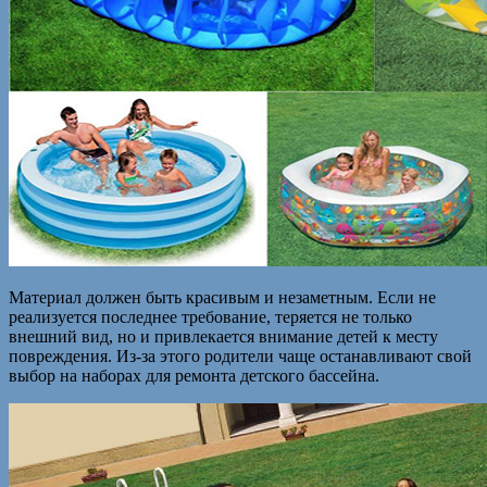
Материал должен быть красивым и незаметным. Если не
реализуется последнее требование, теряется не только
внешний вид, но и привлекается внимание детей к месту
повреждения. Из-за этого родители чаще останавливают свой
выбор на наборах для ремонта детского бассейна.