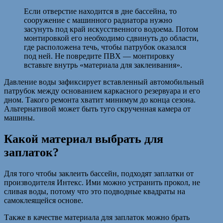
Если отверстие находится в дне бассейна, то
сооружение с машинного радиатора нужно
засунуть под край искусственного водоема. Потом
монтировкой его необходимо сдвинуть до области,
где расположена течь, чтобы патрубок оказался
под ней. Не повредите ПВХ — монтировку
вставьте внутрь «материала для заклеивания».
Давление воды зафиксирует вставленный автомобильный
патрубок между основанием каркасного резервуара и его
дном. Такого ремонта хватит минимум до конца сезона.
Альтернативой может быть туго скрученная камера от
машины.
Какой материал выбрать для
заплаток?
Для того чтобы заклеить бассейн, подходят заплатки от
производителя Интекс. Ими можно устранить прокол, не
сливая воды, потому что это подводные квадраты на
самоклеящейся основе.
Также в качестве материала для заплаток можно брать