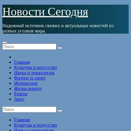
Перейти
Новости Сегодня
к
содержимому
Надежный источник свежих и актуальных новостей из
разных уголков мира.
Главная
Культура и искусство
Наука и технологии
Фитнес и спорт
Интересное
Жизнь вокруг
Разное
Авто
Главная
Культура и искусство
Наука и технологии