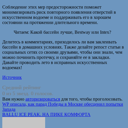
Соблюдение этих мер предосторожности поможет
минимизировать риск повторного появления отверстий в
искусственном водоеме и поддерживать его в хорошем
состоянии на протяжении длительного времени.
Читаем: Какой бассейн лучше, Bestway или Intex?
Делитесь в комментариях, приходилось ли вам заклеивать
бассейн в домашних условиях. Также делайте репост статьи в
социальных сетях со своими друзьями, чтобы они знали, чем
можно починить протечку, и сохраняйте ее в закладки.
Давайте проводить лето в исправных искусственных
водоемах!
Источник
Средний рейтинг
0 из 5 звезд. 0 голосов.
Вам нужно
авторизироваться
для того, чтобы проголосовать.
Навигация
WP описала, как парад Победы в Москве обесценил попытки
Запада
по
BALLU ICE PEAK. НА ПИКЕ КОМФОРТА
записям