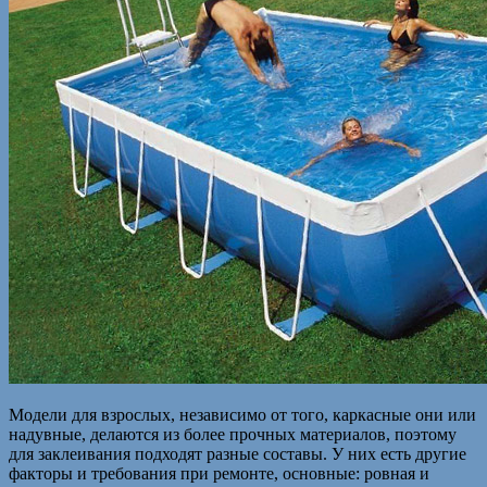
Модели для взрослых, независимо от того, каркасные они или
надувные, делаются из более прочных материалов, поэтому
для заклеивания подходят разные составы. У них есть другие
факторы и требования при ремонте, основные: ровная и