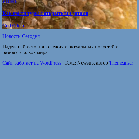
Разное
Как найти туры с открытыми датами
CodeNinja
Новости Сегодня
Надежный источник свежих и актуальных новостей из
разных уголков мира.
Сайт работает на WordPress
|
Тема: Newsup, автор
Themeansar