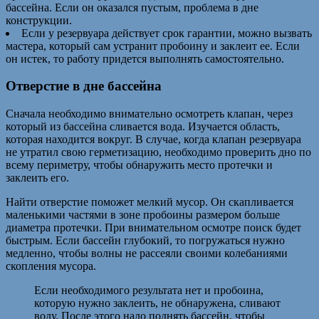
бассейна. Если он оказался пустым, проблема в дне
конструкции.
Если у резервуара действует срок гарантии, можно вызвать
мастера, который сам устранит пробоину и заклеит ее. Если
он истек, то работу придется выполнять самостоятельно.
Отверстие в дне бассейна
Сначала необходимо внимательно осмотреть клапан, через
который из бассейна сливается вода. Изучается область,
которая находится вокруг. В случае, когда клапан резервуара
не утратил свою герметизацию, необходимо проверить дно по
всему периметру, чтобы обнаружить место протечки и
заклеить его.
Найти отверстие поможет мелкий мусор. Он скапливается
маленькими частями в зоне пробоины размером больше
диаметра протечки. При внимательном осмотре поиск будет
быстрым. Если бассейн глубокий, то погружаться нужно
медленно, чтобы волны не рассеяли своими колебаниями
скопления мусора.
Если необходимого результата нет и пробоина,
которую нужно заклеить, не обнаружена, сливают
воду. После этого надо поднять бассейн, чтобы