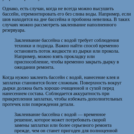
Однако, есть случаи, когда не всегда можно высушить
бассейн, отремонтировать его без слива воды. Например, если
шов находится на дне бассейна и пробоина невелика. В таких
случаях можно рассмотреть заклеивание наполненного
резервуара.
Заклеивание бассейна с водой требует соблюдения
техники и подхода. Важно найти способ временно
остановить поток жидкости из дырки или прокола.
Например, можно взять прокладку или
приспособление, чтобы временно закрыть дырку в
ожидании ремонта.
Когда нужно заклеить бассейн с водой, нанесение клея и
заплатки становится более сложным. Поверхность вокруг
дырки должна быть хорошо очищенной и сухой перед
нанесением состава. Соблюдается аккуратность при
прикреплении заплатки, чтобы избежать дополнительных
протечек или повреждения детали.
Заклеивание бассейна с водой — временное
решение, которое может потребовать скорой
замены заплатки или более серьезного ремонта
прежде, чем он станет пригоден для полноценной