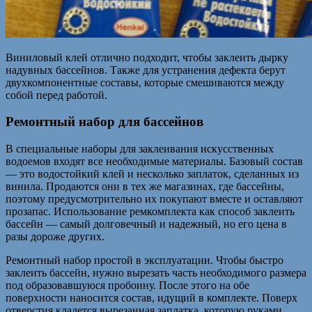
Виниловый клей отлично подходит, чтобы заклеить дырку
надувных бассейнов. Также для устранения дефекта берут
двухкомпонентные составы, которые смешиваются между
собой перед работой.
Ремонтный набор для бассейнов
В специальные наборы для заклеивания искусственных
водоемов входят все необходимые материалы. Базовый состав
— это водостойкий клей и несколько заплаток, сделанных из
винила. Продаются они в тех же магазинах, где бассейны,
поэтому предусмотрительно их покупают вместе и оставляют
прозапас. Использование ремкомплекта как способ заклеить
бассейн — самый долговечный и надежный, но его цена в
разы дороже других.
Ремонтный набор простой в эксплуатации. Чтобы быстро
заклеить бассейн, нужно вырезать часть необходимого размера
под образовавшуюся пробоину. После этого на обе
поверхности наносится состав, идущий в комплекте. Поверх
отверстия кладется вырезанная заплатка, которую руками